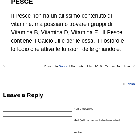
PESCE
Il Pesce non ha un altissimo contenuto di
vitamine, ma possiamo trovare i gruppi di
Vitamina B, Vitamina D, Vitamina E. Il Pesce
contiene il Calcio utile per le ossa, il Fosforo e
lo Iodio che attiva le funzioni delle ghiandole.
Posted in
Pesce
il Settembre 21st, 2010 | Credits: Jonathan
»
Tonno
Leave a Reply
Name (required)
Mail (will not be published) (required)
Website