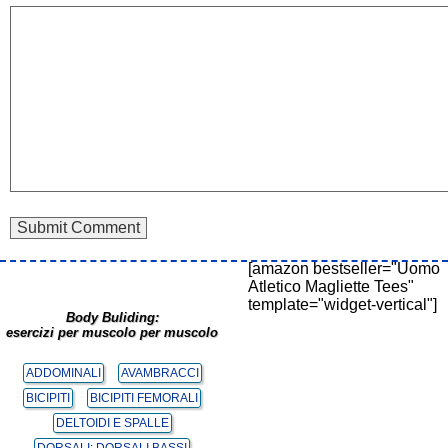
[amazon bestseller="Uomo
Atletico Magliette Tees"
template="widget-vertical"]
Body Buliding:
esercizi per muscolo per muscolo
ADDOMINALI
AVAMBRACCI
BICIPITI
BICIPITI FEMORALI
DELTOIDI E SPALLE