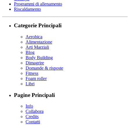
Programmi di allenamento
Riscaldamento
Categorie Principali
Aerobica
Alimentazione
Arti Marziali
Blog
Body Building
Dimagrire
Domande & risposte
Fitness
Foam roller
Libri
Pagine Principali
Info
Collabora
Credits
Contatti