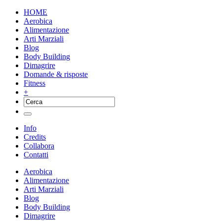
HOME
Aerobica
Alimentazione
Arti Marziali
Blog
Body Building
Dimagrire
Domande & risposte
Fitness
+
Info
Credits
Collabora
Contatti
Aerobica
Alimentazione
Arti Marziali
Blog
Body Building
Dimagrire