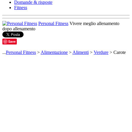
Domande & risposte
Fitness
Personal Fitness
Vivere meglio allenamento
dopo allenamento
Save
...
Personal Fitness
>
Alimentazione
>
Alimenti
>
Verdure
> Carote