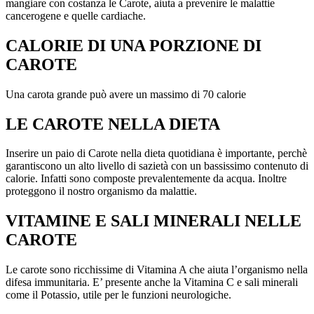
mangiare con costanza le Carote, aiuta a prevenire le malattie
cancerogene e quelle cardiache.
CALORIE DI UNA PORZIONE DI
CAROTE
Una carota grande può avere un massimo di 70 calorie
LE CAROTE NELLA DIETA
Inserire un paio di Carote nella dieta quotidiana è importante, perchè
garantiscono un alto livello di sazietà con un bassissimo contenuto di
calorie. Infatti sono composte prevalentemente da acqua. Inoltre
proteggono il nostro organismo da malattie.
VITAMINE E SALI MINERALI NELLE
CAROTE
Le carote sono ricchissime di Vitamina A che aiuta l’organismo nella
difesa immunitaria. E’ presente anche la Vitamina C e sali minerali
come il Potassio, utile per le funzioni neurologiche.