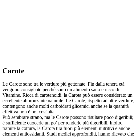
Carote
Le Carote sono tra le verdure più gettonate. Fin dalla tenera età
vengono consigliate perchè sono un alimento sano e ricco di
Vitamine. Ricca di carotenoidi, la Carota può essere considerato un
eccellente abbronzante naturale. Le Carote, rispetto ad altre verdure,
contengono anche molti carboidrati glicemici anche se la quantità
effettiva non è poi così alta.
Può sembrare strano, ma le Carote possono risultare poco digeribili;
è sufficiente cuocerle un po’ per renderle più digeribili. Inoltre,
tramite la cottura, la Carota tira fuori più elementi nutritivi e anche
elementi antiossidanti. Studi medici approfonditi, hanno rilevato che