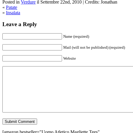
Posted in
Verdure
il Settembre 22nd, 2010 | Credits: Jonathan
«
Patate
»
Insalata
Leave a Reply
Name (required)
Mail (will not be published) (required)
Website
[amazon bestseller="Uomo Atletico Magliette Tees"