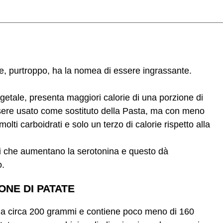
e, purtroppo, ha la nomea di essere ingrassante.
etale, presenta maggiori calorie di una porzione di
sere usato come sostituto della Pasta, ma con meno
molti carboidrati e solo un terzo di calorie rispetto alla
i che aumentano la serotonina e questo dà
o.
ONE DI PATATE
 a circa 200 grammi e contiene poco meno di 160