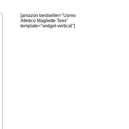
[amazon bestseller="Uomo
Atletico Magliette Tees"
template="widget-vertical"]