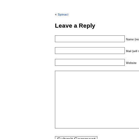
«
Spinaci
Leave a Reply
Name (req
Mail (will
Website