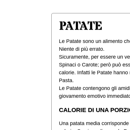
PATATE
Le Patate sono un alimento ch
Niente di più errato.
Sicuramente, per essere un veg
Spinaci o Carote; però può es
calorie. Infatti le Patate hanno 
Pasta.
Le Patate contengono gli amid
giovamento emotivo immediat
CALORIE DI UNA PORZI
Una patata media corrisponde