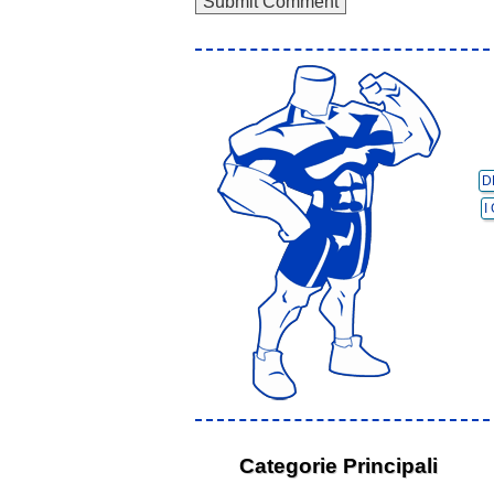
D
I
Categorie Principali