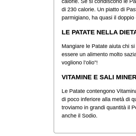
calorie. Se si condiscono le Pa
di 230 calorie. Un piatto di P
parmigiano, ha quasi il doppio 
LE PATATE NELLA DIET
Mangiare le Patate aiuta chi si
essere un alimento molto saziant
vogliono l’olio”!
VITAMINE E SALI MINE
Le Patate contengono Vitamina 
di poco inferiore alla metà di q
troviamo in grandi quantità il P
anche il Sodio.