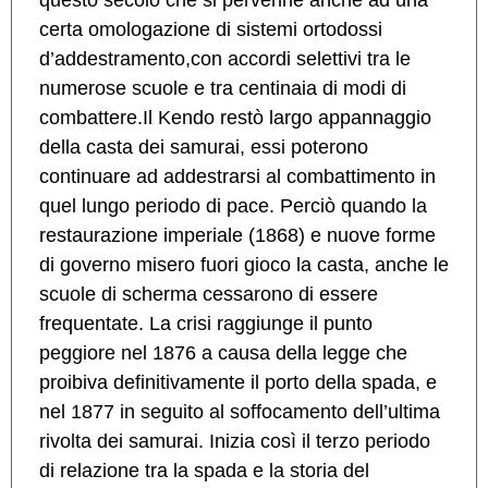
questo secolo che si pervenne anche ad una
certa omologazione di sistemi ortodossi
d’addestramento,con accordi selettivi tra le
numerose scuole e tra centinaia di modi di
combattere.Il Kendo restò largo appannaggio
della casta dei samurai, essi poterono
continuare ad addestrarsi al combattimento in
quel lungo periodo di pace. Perciò quando la
restaurazione imperiale (1868) e nuove forme
di governo misero fuori gioco la casta, anche le
scuole di scherma cessarono di essere
frequentate. La crisi raggiunge il punto
peggiore nel 1876 a causa della legge che
proibiva definitivamente il porto della spada, e
nel 1877 in seguito al soffocamento dell’ultima
rivolta dei samurai. Inizia così il terzo periodo
di relazione tra la spada e la storia del