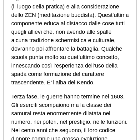
(il luogo della pratica) e alla considerazione
dello ZEN (meditazione buddista). Quest’ultima
componente educa al distacco dalle cose tutti
quegli allievi che, non avendo alle spalle
alcuna tradizione schermistica e culturale,
dovranno poi affrontare la battaglia. Qualche
scuola punta molto su quet’ultimo concetto,
innescando così l’esperienza dell’uso della
spada come formazione del carattere
trascendente. E’ l’alba del Kendo.
Terza fase, le guerre hanno termine nel 1603.
Gli eserciti scompaiono ma la classe dei
samurai resta enormemente dilatata nel
numero, nei poteri, nel prestigio, nelle funzioni.
Nei cento anni che seguono, il loro codice
d’onore compie una grossa evoluzione