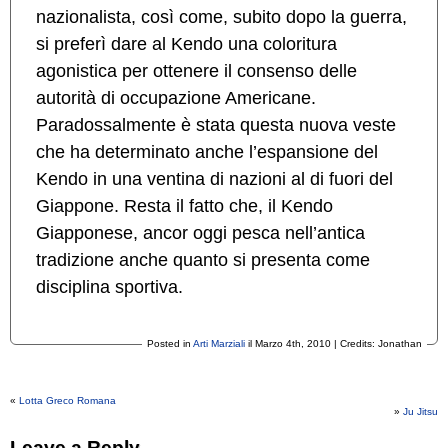
nazionalista, così come, subito dopo la guerra,
si preferì dare al Kendo una coloritura
agonistica per ottenere il consenso delle
autorità di occupazione Americane.
Paradossalmente è stata questa nuova veste
che ha determinato anche l’espansione del
Kendo in una ventina di nazioni al di fuori del
Giappone. Resta il fatto che, il Kendo
Giapponese, ancor oggi pesca nell’antica
tradizione anche quanto si presenta come
disciplina sportiva.
Posted in
Arti Marziali
il Marzo 4th, 2010 | Credits: Jonathan
«
Lotta Greco Romana
»
Ju Jitsu
Leave a Reply