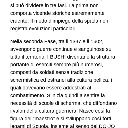
si può dividere in tre fasi. La prima non
comporta vicende storiche estremamente
cruente. Il modo d’impiego della spada non
registra evoluzioni particolari.
Nella seconda Fase, tra il 1337 e il 1602,
avvengono guerre continue e sanguinose su
tutto il territorio. I BUSHI diventano la struttura
portante di eserciti sempre più numerosi,
composti da soldati senza tradizione
schermistica ed estranei alla cultura bellica, i
quali dovevano essere addestrati al
combattimento. S’inizia quindi a sentire la
necessità di scuole di scherma, che diffondano
i valori della cultura guerriera. Nasce così la
figura del “maestro” e si sviluppano così forti
legami di Scuola, insieme al senso del DO-JO