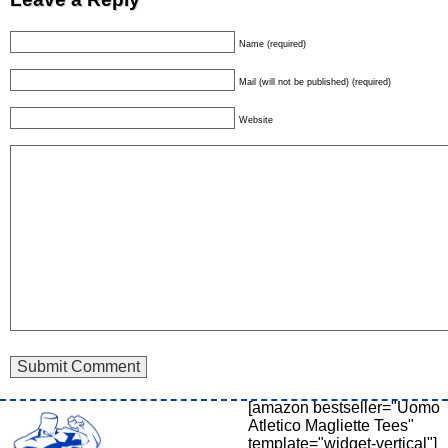
Name (required)
Mail (will not be published) (required)
Website
[amazon bestseller="Uomo
Atletico Magliette Tees"
template="widget-vertical"]