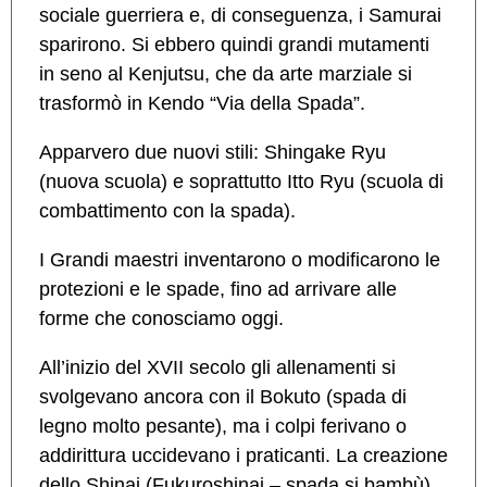
sociale guerriera e, di conseguenza, i Samurai
sparirono. Si ebbero quindi grandi mutamenti
in seno al Kenjutsu, che da arte marziale si
trasformò in Kendo “Via della Spada”.
Apparvero due nuovi stili: Shingake Ryu
(nuova scuola) e soprattutto Itto Ryu (scuola di
combattimento con la spada).
I Grandi maestri inventarono o modificarono le
protezioni e le spade, fino ad arrivare alle
forme che conosciamo oggi.
All’inizio del XVII secolo gli allenamenti si
svolgevano ancora con il Bokuto (spada di
legno molto pesante), ma i colpi ferivano o
addirittura uccidevano i praticanti. La creazione
dello Shinai (Fukuroshinai – spada si bambù)