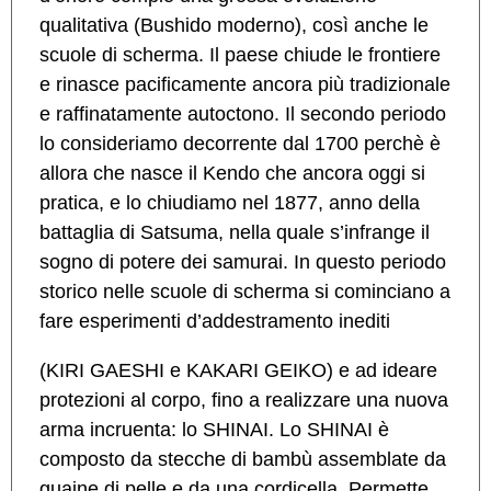
qualitativa (Bushido moderno), così anche le
scuole di scherma. Il paese chiude le frontiere
e rinasce pacificamente ancora più tradizionale
e raffinatamente autoctono. Il secondo periodo
lo consideriamo decorrente dal 1700 perchè è
allora che nasce il Kendo che ancora oggi si
pratica, e lo chiudiamo nel 1877, anno della
battaglia di Satsuma, nella quale s’infrange il
sogno di potere dei samurai. In questo periodo
storico nelle scuole di scherma si cominciano a
fare esperimenti d’addestramento inediti
(KIRI GAESHI e KAKARI GEIKO) e ad ideare
protezioni al corpo, fino a realizzare una nuova
arma incruenta: lo SHINAI. Lo SHINAI è
composto da stecche di bambù assemblate da
guaine di pelle e da una cordicella. Permette