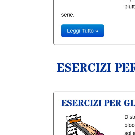
piut
serie.
Leggi Tutto »
ESERCIZI PE
ESERCIZI PER G
Dist
bloc
soll