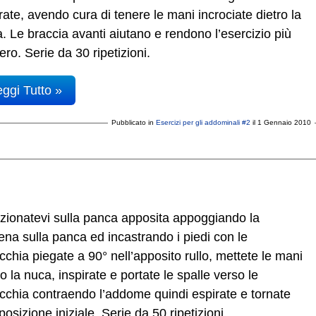
rate, avendo cura di tenere le mani incrociate dietro la
. Le braccia avanti aiutano e rendono l’esercizio più
ero. Serie da 30 ripetizioni.
ggi Tutto »
Pubblicato in
Esercizi per gli addominali #2
il 1 Gennaio 2010
zionatevi sulla panca apposita appoggiando la
ena sulla panca ed incastrando i piedi con le
cchia piegate a 90° nell’apposito rullo, mettete le mani
ro la nuca, inspirate e portate le spalle verso le
cchia contraendo l’addome quindi espirate e tornate
 posizione iniziale. Serie da 50 ripetizioni.