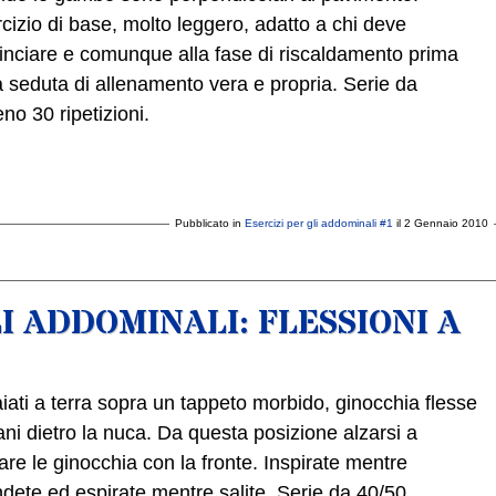
cizio di base, molto leggero, adatto a chi deve
nciare e comunque alla fase di riscaldamento prima
a seduta di allenamento vera e propria. Serie da
no 30 ripetizioni.
Pubblicato in
Esercizi per gli addominali #1
il 2 Gennaio 2010
LI ADDOMINALI: FLESSIONI A
iati a terra sopra un tappeto morbido, ginocchia flesse
ni dietro la nuca. Da questa posizione alzarsi a
are le ginocchia con la fronte. Inspirate mentre
dete ed espirate mentre salite. Serie da 40/50