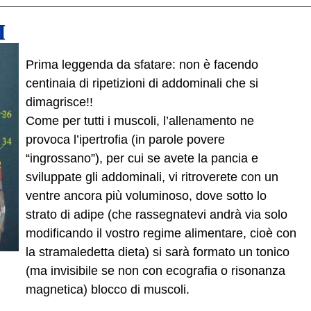
I
Prima leggenda da sfatare: non è facendo
centinaia di ripetizioni di addominali che si
dimagrisce!!
Come per tutti i muscoli, l’allenamento ne
provoca l’ipertrofia (in parole povere
“ingrossano”), per cui se avete la pancia e
sviluppate gli addominali, vi ritroverete con un
ventre ancora più voluminoso, dove sotto lo
strato di adipe (che rassegnatevi andrà via solo
modificando il vostro regime alimentare, cioè con
la stramaledetta dieta) si sarà formato un tonico
(ma invisibile se non con ecografia o risonanza
magnetica) blocco di muscoli.