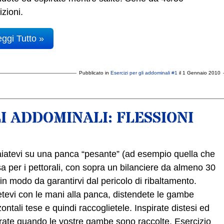
izioni.
ggi Tutto »
Pubblicato in
Esercizi per gli addominali #1
il 1 Gennaio 2010
LI ADDOMINALI: FLESSIONI
iatevi su una panca “pesante” (ad esempio quella che
sa per i pettorali, con sopra un bilanciere da almeno 30
 in modo da garantirvi dal pericolo di ribaltamento.
tevi con le mani alla panca, distendete le gambe
zontali tese e quindi raccoglietele. Inspirate distesi ed
rate quando le vostre gambe sono raccolte. Esercizio