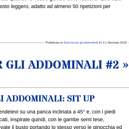
tosto leggero, adatto ad almeno 50 ripetizioni per
Pubblicato in
Esercizi per gli addominali #1
il 1 Gennaio 2010
R GLI ADDOMINALI #2 »
LI ADDOMINALI: SIT UP
endetevi su una panca inclinata a 45° e, con i piedi
cati, inspirate quindi, con le gambe semi tese,
evate il busto portando lo stesso verso le ginocchia ed