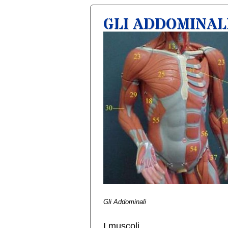
GLI ADDOMINAL
Gli Addominali
I muscoli …