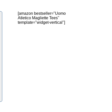
[amazon bestseller="Uomo
Atletico Magliette Tees"
template="widget-vertical"]