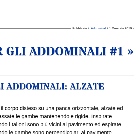
Pubblicato in
Addominali
il 1 Gennaio 2010
R GLI ADDOMINALI #1 »
LI ADDOMINALI: ALZATE
il corpo disteso su una panca orizzontale, alzate ed
ssate le gambe mantenendole rigide. Inspirate
do i talloni sono più vicini al pavimento ed espirate
do le gambe sono perpendicolari al pavimento.