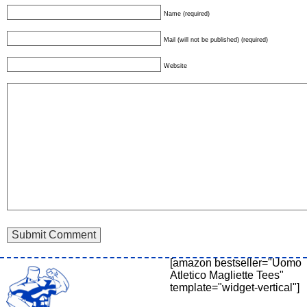
Name (required)
Mail (will not be published) (required)
Website
[amazon bestseller="Uomo
Atletico Magliette Tees"
template="widget-vertical"]