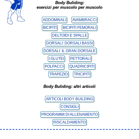
Body Buliding:
esercizi per muscolo per muscolo
ADDOMINALI
AVAMBRACCI
BICIPITI
BICIPITI FEMORALI
DELTOIDI E SPALLE
DORSALI: DORSALI BASSI
DORSALI: IL GRAN DORSALE
I GLUTEI
PETTORALI
POLPACCI
QUADRICIPITI
TRAPEZIO
TRICIPITI
Body Buliding: altri articoli
ARTICOLI BODY BUILDING
CONSIGLI
PROGRAMMI DI ALLENAMENTO
RISCALDAMENTO