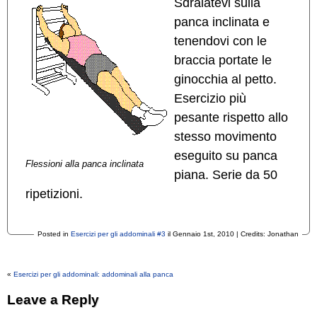
Sdraiatevi sulla
panca inclinata e
tenendovi con le
braccia portate le
ginocchia al petto.
Esercizio più
pesante rispetto allo
stesso movimento
eseguito su panca
Flessioni alla panca inclinata
piana. Serie da 50
ripetizioni.
Posted in
Esercizi per gli addominali #3
il Gennaio 1st, 2010 | Credits: Jonathan
«
Esercizi per gli addominali: addominali alla panca
Leave a Reply