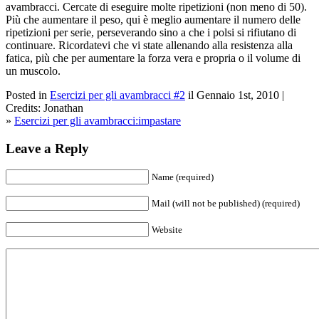
avambracci. Cercate di eseguire molte ripetizioni (non meno di 50).
Più che aumentare il peso, qui è meglio aumentare il numero delle
ripetizioni per serie, perseverando sino a che i polsi si rifiutano di
continuare. Ricordatevi che vi state allenando alla resistenza alla
fatica, più che per aumentare la forza vera e propria o il volume di
un muscolo.
Posted in
Esercizi per gli avambracci #2
il Gennaio 1st, 2010 |
Credits: Jonathan
»
Esercizi per gli avambracci:impastare
Leave a Reply
Name (required)
Mail (will not be published) (required)
Website