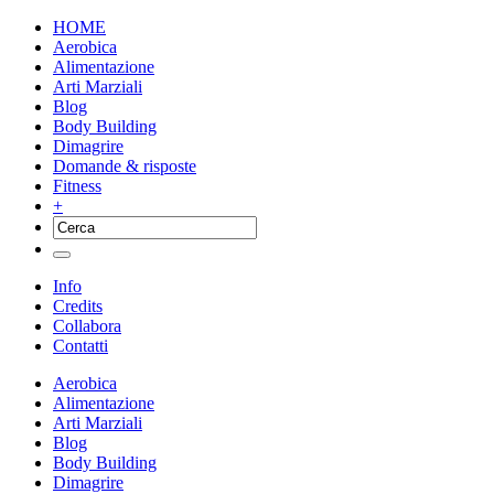
HOME
Aerobica
Alimentazione
Arti Marziali
Blog
Body Building
Dimagrire
Domande & risposte
Fitness
+
Info
Credits
Collabora
Contatti
Aerobica
Alimentazione
Arti Marziali
Blog
Body Building
Dimagrire