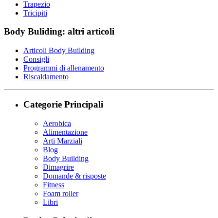
Trapezio
Tricipiti
Body Buliding: altri articoli
Articoli Body Building
Consigli
Programmi di allenamento
Riscaldamento
Categorie Principali
Aerobica
Alimentazione
Arti Marziali
Blog
Body Building
Dimagrire
Domande & risposte
Fitness
Foam roller
Libri