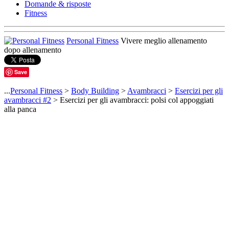
Domande & risposte
Fitness
Personal Fitness
Vivere meglio allenamento
dopo allenamento
Save
...
Personal Fitness
>
Body Building
>
Avambracci
>
Esercizi per gli
avambracci #2
> Esercizi per gli avambracci: polsi col appoggiati
alla panca