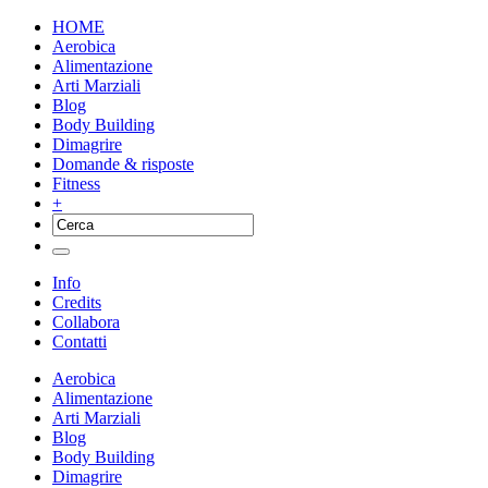
HOME
Aerobica
Alimentazione
Arti Marziali
Blog
Body Building
Dimagrire
Domande & risposte
Fitness
+
Info
Credits
Collabora
Contatti
Aerobica
Alimentazione
Arti Marziali
Blog
Body Building
Dimagrire