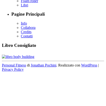
Foam roller
Libri
Pagine Principali
Info
Collabora
Credits
Contatti
Libro Consigliato
Personal Fitness
di
Jonathan Pochini
. Realizzato con
WordPress
|
Privacy Policy