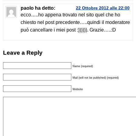
paolo
ha detto:
22 Ottobre 2012 alle 22:00
ecco…..ho appena trovato nel sito quel che ho
chiesto nel post precedente…..quindi il moderatore
può cancellare i miei post :)))))). Grazie…..:D
Leave a Reply
Name (required)
Mail (will not be published) (required)
Website