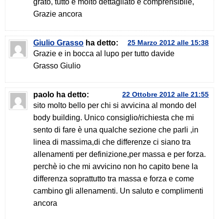
grato, tutto è molto dettagliato e comprensibile,
Grazie ancora
Giulio Grasso
ha detto:
25 Marzo 2012 alle 15:38
Grazie e in bocca al lupo per tutto davide
Grasso Giulio
paolo
ha detto:
22 Ottobre 2012 alle 21:55
sito molto bello per chi si avvicina al mondo del
body building. Unico consiglio/richiesta che mi
sento di fare è una qualche sezione che parli ,in
linea di massima,di che differenze ci siano tra
allenamenti per definizione,per massa e per forza.
perchè io che mi avvicino non ho capito bene la
differenza soprattutto tra massa e forza e come
cambino gli allenamenti. Un saluto e complimenti
ancora