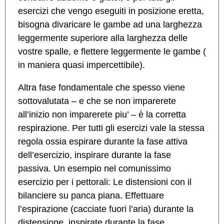
esercizi che vengo eseguiti in posizione eretta,
bisogna divaricare le gambe ad una larghezza
leggermente superiore alla larghezza delle
vostre spalle, e flettere leggermente le gambe (
in maniera quasi impercettibile).
Altra fase fondamentale che spesso viene
sottovalutata – e che se non imparerete
all’inizio non imparerete piu’ – è la corretta
respirazione. Per tutti gli esercizi vale la stessa
regola ossia espirare durante la fase attiva
dell’esercizio, inspirare durante la fase
passiva. Un esempio nel comunissimo
esercizio per i pettorali: Le distensioni con il
bilanciere su panca piana. Effettuare
l’espirazione (cacciate fuori l’aria) durante la
distensione, inspirate durante la fase