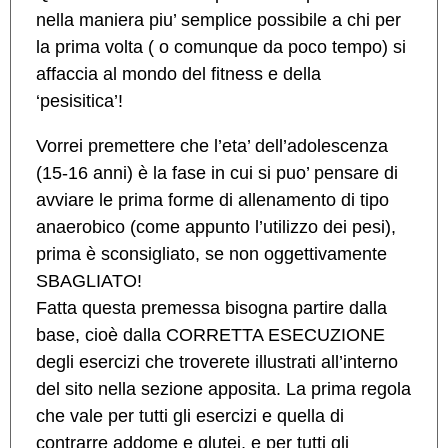
nella maniera piu’ semplice possibile a chi per
la prima volta ( o comunque da poco tempo) si
affaccia al mondo del fitness e della
‘pesisitica’!
Vorrei premettere che l’eta’ dell’adolescenza
(15-16 anni) è la fase in cui si puo’ pensare di
avviare le prima forme di allenamento di tipo
anaerobico (come appunto l’utilizzo dei pesi),
prima è sconsigliato, se non oggettivamente
SBAGLIATO!
Fatta questa premessa bisogna partire dalla
base, cioè dalla CORRETTA ESECUZIONE
degli esercizi che troverete illustrati all’interno
del sito nella sezione apposita. La prima regola
che vale per tutti gli esercizi e quella di
contrarre addome e glutei, e per tutti gli