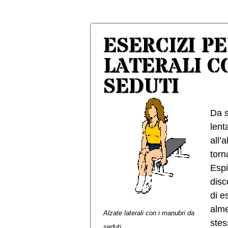
ESERCIZI PE
LATERALI C
SEDUTI
Da s
lent
all’
torn
Espi
disc
di e
alme
Alzate laterali con i manubri da
stes
seduti