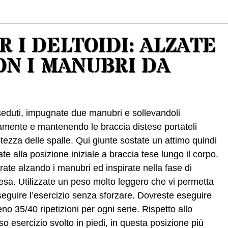
R I DELTOIDI: ALZATE
ON I MANUBRI DA
eduti, impugnate due manubri e sollevandoli
amente e mantenendo le braccia distese portateli
altezza delle spalle. Qui giunte sostate un attimo quindi
ate alla posizione iniziale a braccia tese lungo il corpo.
rate alzando i manubri ed inspirate nella fase di
esa. Utilizzate un peso molto leggero che vi permetta
seguire l’esercizio senza sforzare. Dovreste eseguire
no 35/40 ripetizioni per ogni serie. Rispetto allo
so esercizio svolto in piedi, in questa posizione più