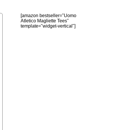
[amazon bestseller="Uomo
Atletico Magliette Tees"
template="widget-vertical"]