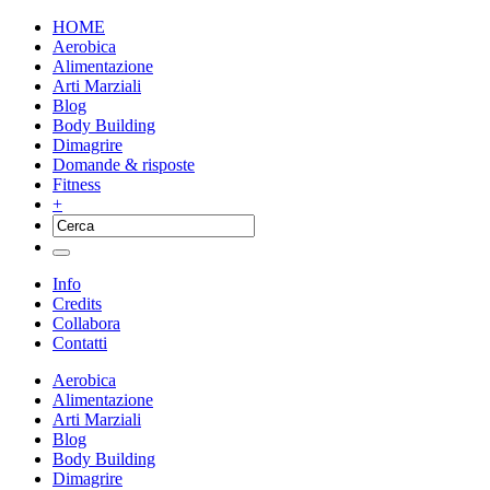
HOME
Aerobica
Alimentazione
Arti Marziali
Blog
Body Building
Dimagrire
Domande & risposte
Fitness
+
Info
Credits
Collabora
Contatti
Aerobica
Alimentazione
Arti Marziali
Blog
Body Building
Dimagrire