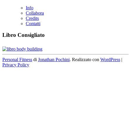
Info
Collabora
Credits
Contatti
Libro Consigliato
Personal Fitness
di
Jonathan Pochini
. Realizzato con
WordPress
|
Privacy Policy