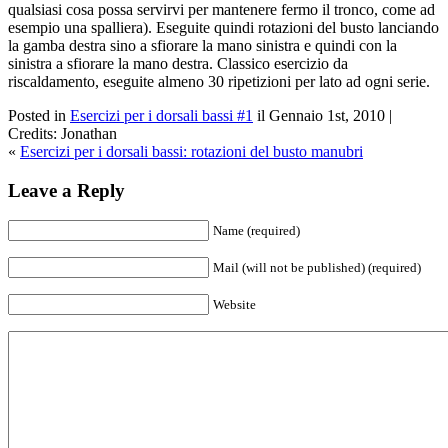
qualsiasi cosa possa servirvi per mantenere fermo il tronco, come ad
esempio una spalliera). Eseguite quindi rotazioni del busto lanciando
la gamba destra sino a sfiorare la mano sinistra e quindi con la
sinistra a sfiorare la mano destra. Classico esercizio da
riscaldamento, eseguite almeno 30 ripetizioni per lato ad ogni serie.
Posted in
Esercizi per i dorsali bassi #1
il Gennaio 1st, 2010 |
Credits: Jonathan
«
Esercizi per i dorsali bassi: rotazioni del busto manubri
Leave a Reply
Name (required)
Mail (will not be published) (required)
Website