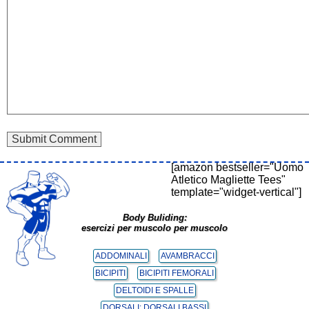
[amazon bestseller="Uomo
Atletico Magliette Tees"
template="widget-vertical"]
Body Buliding:
esercizi per muscolo per muscolo
ADDOMINALI
AVAMBRACCI
BICIPITI
BICIPITI FEMORALI
DELTOIDI E SPALLE
DORSALI: DORSALI BASSI