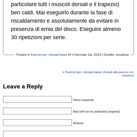
particolare tutti i muscoli dorsali e il trapezio)
ben caldi. Mai eseguirlo durante la fase di
riscaldamento e assolutamente da evitare in
presenza di ernia del disco. Eseguire almeno
30 ripetizioni per serie.
Posted in
Esercizi per i dorsali bassi #4
il Gennaio 1st, 2010 | Credits: Jonathan
»
Esercizi per i dorsali bassi: dorsali alla panca con
rotazioni
Leave a Reply
Name (required)
Mail (will not be published) (required)
Website