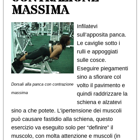
MASSIMA
Infilatevi
sull’apposita panca.
Le caviglie sotto i
rulli e appoggiati
sulle cosce.
Eseguire piegamenti
sino a sfiorare col
Dorsali alla panca con contrazione
volto il pavimento e
massima
quindi raddrizzare la
schiena e alzatevi
sino a che potete. L’ipertensione dei muscoli
può causare fastidio alla schiena, questo
esercizio va eseguito solo per “definire” il
muscolo, con molta attenzione e muscoli (in