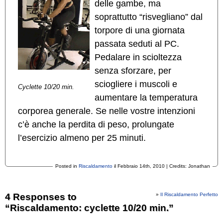
delle gambe, ma
soprattutto “risvegliano” dal
torpore di una giornata
passata seduti al PC.
Pedalare in scioltezza
senza sforzare, per
sciogliere i muscoli e
Cyclette 10/20 min.
aumentare la temperatura
corporea generale. Se nelle vostre intenzioni
c’è anche la perdita di peso, prolungate
l’esercizio almeno per 25 minuti.
Posted in
Riscaldamento
il Febbraio 14th, 2010 | Credits: Jonathan
4 Responses to
»
Il Riscaldamento Perfetto
“Riscaldamento: cyclette 10/20 min.”