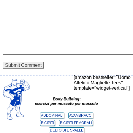
[amazon bestseller="Uomo
Atletico Magliette Tees"
template="widget-vertical"]
Body Buliding:
esercizi per muscolo per muscolo
ADDOMINALI
AVAMBRACCI
BICIPITI
BICIPITI FEMORALI
DELTOIDI E SPALLE