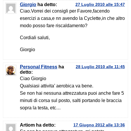
Giorgio
ha detto:
27 Luglio 2010 alle 15:47
Ciao.Vorrei dei consigli per Favore,facendo
esercizi a casa,e nn avendo la Cyclette,in che altro
modo posso fare riscaldamento?
Cordiali saluti,
Giorgio
Personal Fitness
ha
28 Luglio 2010 alle 11:45
detto:
Ciao Giorgio
Qualsiasi attivita’ aerobica va bene.
Se non hai nessuna attrezzatura puoi anche fare 5
minuti di corsa sul posto, salti portando le braccia
sopra la testa, etc…
Artiom
ha detto:
17 Giugno 2012 alle 13:36