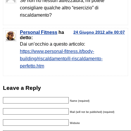
Se non ho nessun attrezzatura, mi potete
consigliare qualche altro “esercizio” di
riscaldamento?
Personal Fitness
ha
24 Giugno 2012 alle 00:07
detto:
Dai un’occhio a questo articolo:
https://www.personal-fitness.it/body-
building/riscaldamento/il-riscaldamento-
perfetto.htm
Leave a Reply
Name (required)
Mail (will not be published) (required)
Website