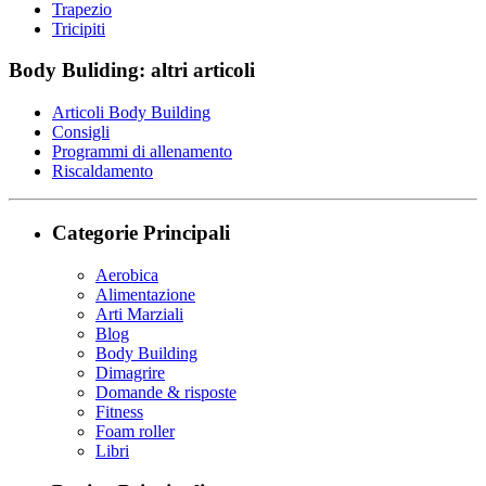
Trapezio
Tricipiti
Body Buliding: altri articoli
Articoli Body Building
Consigli
Programmi di allenamento
Riscaldamento
Categorie Principali
Aerobica
Alimentazione
Arti Marziali
Blog
Body Building
Dimagrire
Domande & risposte
Fitness
Foam roller
Libri