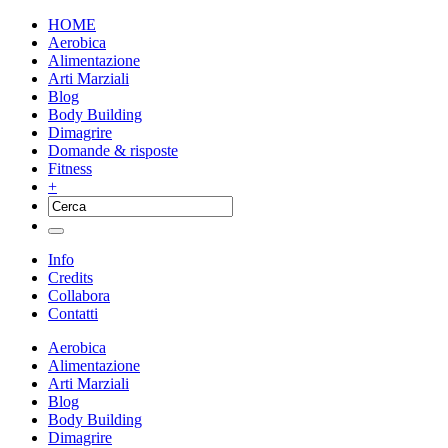
HOME
Aerobica
Alimentazione
Arti Marziali
Blog
Body Building
Dimagrire
Domande & risposte
Fitness
+
Info
Credits
Collabora
Contatti
Aerobica
Alimentazione
Arti Marziali
Blog
Body Building
Dimagrire