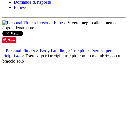
Domande & risposte
Fitness
Personal Fitness
Vivere meglio allenamento
dopo allenamento
Save
...
Personal Fitness
>
Body Building
>
Tricipiti
>
Esercizi per i
tricipiti #4
> Esercizi per i tricipiti: tricipiti con un manubrio con un
braccio solo