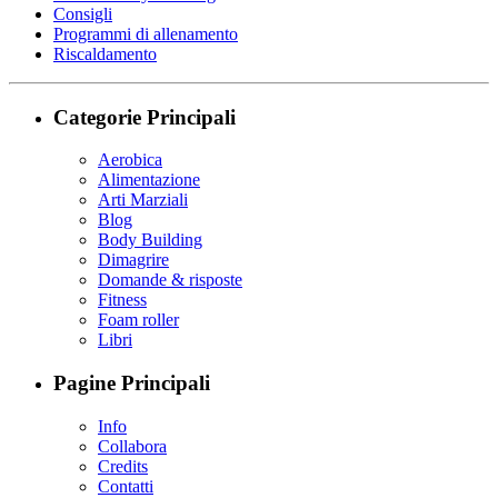
Consigli
Programmi di allenamento
Riscaldamento
Categorie Principali
Aerobica
Alimentazione
Arti Marziali
Blog
Body Building
Dimagrire
Domande & risposte
Fitness
Foam roller
Libri
Pagine Principali
Info
Collabora
Credits
Contatti