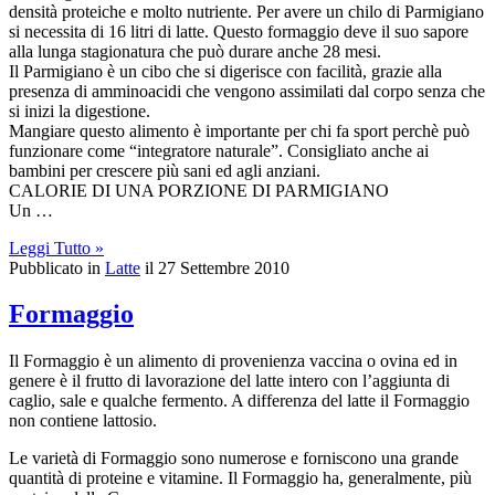
densità proteiche e molto nutriente. Per avere un chilo di Parmigiano
si necessita di 16 litri di latte. Questo formaggio deve il suo sapore
alla lunga stagionatura che può durare anche 28 mesi.
Il Parmigiano è un cibo che si digerisce con facilità, grazie alla
presenza di amminoacidi che vengono assimilati dal corpo senza che
si inizi la digestione.
Mangiare questo alimento è importante per chi fa sport perchè può
funzionare come “integratore naturale”. Consigliato anche ai
bambini per crescere più sani ed agli anziani.
CALORIE DI UNA PORZIONE DI PARMIGIANO
Un …
Leggi Tutto »
Pubblicato in
Latte
il 27 Settembre 2010
Formaggio
Il Formaggio è un alimento di provenienza vaccina o ovina ed in
genere è il frutto di lavorazione del latte intero con l’aggiunta di
caglio, sale e qualche fermento. A differenza del latte il Formaggio
non contiene lattosio.
Le varietà di Formaggio sono numerose e forniscono una grande
quantità di proteine e vitamine. Il Formaggio ha, generalmente, più