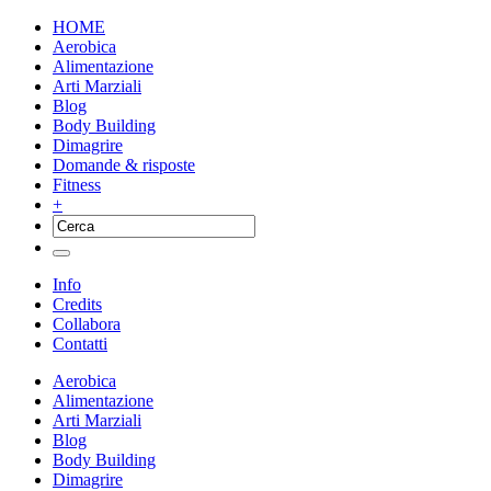
HOME
Aerobica
Alimentazione
Arti Marziali
Blog
Body Building
Dimagrire
Domande & risposte
Fitness
+
Info
Credits
Collabora
Contatti
Aerobica
Alimentazione
Arti Marziali
Blog
Body Building
Dimagrire