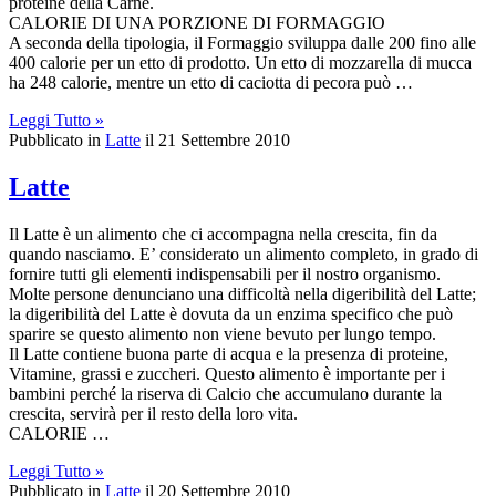
proteine della Carne.
CALORIE DI UNA PORZIONE DI FORMAGGIO
A seconda della tipologia, il Formaggio sviluppa dalle 200 fino alle
400 calorie per un etto di prodotto. Un etto di mozzarella di mucca
ha 248 calorie, mentre un etto di caciotta di pecora può …
Leggi Tutto »
Pubblicato in
Latte
il 21 Settembre 2010
Latte
Il Latte è un alimento che ci accompagna nella crescita, fin da
quando nasciamo. E’ considerato un alimento completo, in grado di
fornire tutti gli elementi indispensabili per il nostro organismo.
Molte persone denunciano una difficoltà nella digeribilità del Latte;
la digeribilità del Latte è dovuta da un enzima specifico che può
sparire se questo alimento non viene bevuto per lungo tempo.
Il Latte contiene buona parte di acqua e la presenza di proteine,
Vitamine, grassi e zuccheri. Questo alimento è importante per i
bambini perché la riserva di Calcio che accumulano durante la
crescita, servirà per il resto della loro vita.
CALORIE …
Leggi Tutto »
Pubblicato in
Latte
il 20 Settembre 2010