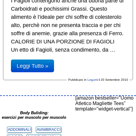
I Fagioli contengono anche una buona parte di
Carboidrati e pochissimi Grassi. Questo
alimento è l’ideale per chi soffre di colesterolo
alto, perchè non ne presenta traccia e per chi
soffre di anemie, grazie alla presenza di Ferro.
CALORIE DI UNA PORZIONE DI FAGIOLI
Un etto di Fagioli, senza condimento, da …
Leggi Tutto »
Pubblicato in
Legumi
il 20 Settembre 2010
[amazon bestseller="Uomo
Atletico Magliette Tees"
template="widget-vertical"]
Body Buliding:
esercizi per muscolo per muscolo
ADDOMINALI
AVAMBRACCI