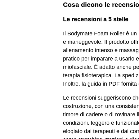
Cosa dicono le recensio
Le recensioni a 5 stelle
Il Bodymate Foam Roller è un pr
e maneggevole. Il prodotto offr
allenamento intenso e massaggi 
pratico per imparare a usarlo e 
miofasciale. È adatto anche per 
terapia fisioterapica. La spedi
Inoltre, la guida in PDF fornita 
Le recensioni suggeriscono che
costruzione, con una consisten
timore di cadere o di rovinare i
condizioni, leggero e funzional
elogiato dai terapeuti e dai co