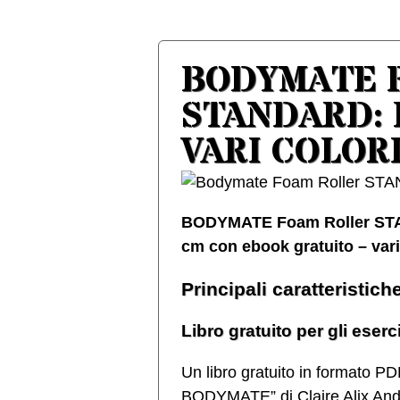
BODYMATE 
STANDARD: 
VARI COLOR
BODYMATE Foam Roller STA
cm con ebook gratuito – vari
Principali caratteristich
Libro gratuito per gli eserc
Un libro gratuito in formato PD
BODYMATE” di Claire Alix Ande