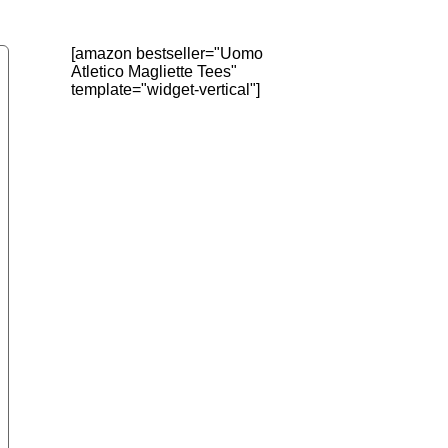
[amazon bestseller="Uomo
Atletico Magliette Tees"
template="widget-vertical"]