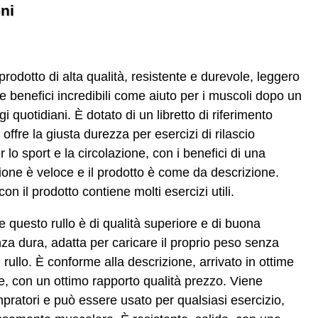
ni
odotto di alta qualità, resistente e durevole, leggero
e benefici incredibili come aiuto per i muscoli dopo un
quotidiani. È dotato di un libretto di riferimento
offre la giusta durezza per esercizi di rilascio
lo sport e la circolazione, con i benefici di una
zione è veloce e il prodotto è come da descrizione.
con il prodotto contiene molti esercizi utili.
 questo rullo è di qualità superiore e di buona
za dura, adatta per caricare il proprio peso senza
l rullo. È conforme alla descrizione, arrivato in ottime
e, con un ottimo rapporto qualità prezzo. Viene
mpratori e può essere usato per qualsiasi esercizio,