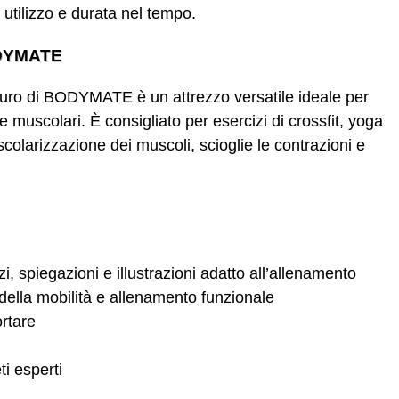
i utilizzo e durata nel tempo.
ODYMATE
duro di BODYMATE è un attrezzo versatile ideale per
 muscolari. È consigliato per esercizi di crossfit, yoga
scolarizzazione dei muscoli, scioglie le contrazioni e
i, spiegazioni e illustrazioni adatto all’allenamento
della mobilità e allenamento funzionale
ortare
ti esperti