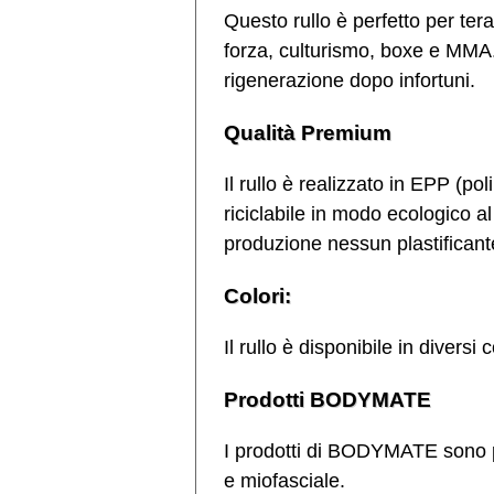
Questo rullo è perfetto per ter
forza, culturismo, boxe e MMA. 
rigenerazione dopo infortuni.
Qualità Premium
Il rullo è realizzato in EPP (po
riciclabile in modo ecologico a
produzione nessun plastifican
Colori:
Il rullo è disponibile in diversi c
Prodotti BODYMATE
I prodotti di BODYMATE sono pr
e miofasciale.