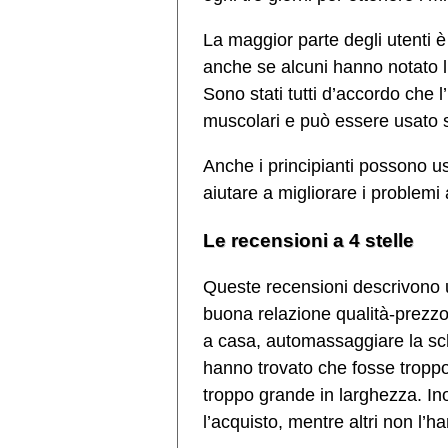
La maggior parte degli utenti è
anche se alcuni hanno notato l’
Sono stati tutti d’accordo che l’
muscolari e può essere usato s
Anche i principianti possono 
aiutare a migliorare i problemi 
Le recensioni a 4 stelle
Queste recensioni descrivono u
buona relazione qualità-prezzo,
a casa, automassaggiare la sch
hanno trovato che fosse troppo 
troppo grande in larghezza. Ino
l’acquisto, mentre altri non l’h