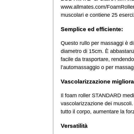
www.allmates.com/FoamRollerIT.
muscolari e contiene 25 eserciz
Semplice ed efficiente:
Questo rullo per massaggi è d
diametro di 15cm. È abbastanza
facile da trasportare, rendendo
l’automassaggio o per massaggi
Vascolarizzazione migliora
Il foam roller STANDARD medi
vascolarizzazione dei muscoli. 
tutto il corpo, aumentare la forz
Versatilità