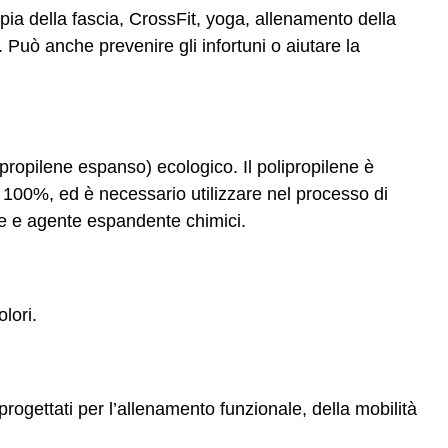
apia della fascia, CrossFit, yoga, allenamento della
Può anche prevenire gli infortuni o aiutare la
lipropilene espanso) ecologico. Il polipropilene è
l 100%, ed è necessario utilizzare nel processo di
te e agente espandente chimici.
olori.
ogettati per l’allenamento funzionale, della mobilità