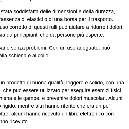
 stata soddisfatta delle dimensioni e della durezza,
assenza di elastici o di una borsa per il trasporto.
uso corretto di questi rulli può aiutare a ridurre i dolori
ia da principianti che da persone più esperte.
usarlo senza problemi. Con un uso adeguato, può
alla schiena e al collo.
n prodotto di buona qualità, leggero e solido, con una
 che può essere utilizzato per eseguire esercizi fisici
iena e le gambe, e prevenire dolori muscolari. Alcuni
rigido, mentre altri hanno riferito che era un po’
ltre, alcuni hanno ricevuto un libro elettronico con
anno ricevuto.