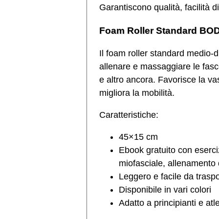
Garantiscono qualità, facilità d
Foam Roller Standard B
Il foam roller standard medio-
allenare e massaggiare le fasce
e altro ancora. Favorisce la va
migliora la mobilità.
Caratteristiche:
45×15 cm
Ebook gratuito con eserciz
miofasciale, allenamento 
Leggero e facile da trasp
Disponibile in vari colori
Adatto a principianti e atle