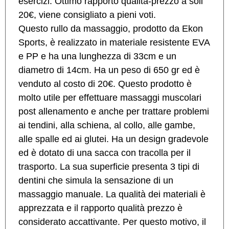
esercizi. Ottimo rapporto qualità-prezzo a soli
20€, viene consigliato a pieni voti.
Questo rullo da massaggio, prodotto da Ekon
Sports, è realizzato in materiale resistente EVA
e PP e ha una lunghezza di 33cm e un
diametro di 14cm. Ha un peso di 650 gr ed è
venduto al costo di 20€. Questo prodotto è
molto utile per effettuare massaggi muscolari
post allenamento e anche per trattare problemi
ai tendini, alla schiena, al collo, alle gambe,
alle spalle ed ai glutei. Ha un design gradevole
ed è dotato di una sacca con tracolla per il
trasporto. La sua superficie presenta 3 tipi di
dentini che simula la sensazione di un
massaggio manuale. La qualità dei materiali è
apprezzata e il rapporto qualità prezzo è
considerato accattivante. Per questo motivo, il