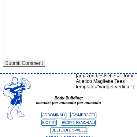
[amazon bestseller="Uomo
Atletico Magliette Tees"
template="widget-vertical"]
Body Buliding:
esercizi per muscolo per muscolo
ADDOMINALI
AVAMBRACCI
BICIPITI
BICIPITI FEMORALI
DELTOIDI E SPALLE