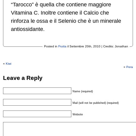
“Tarocco” è quella che contiene maggiore
Vitamina C. Inoltre contiene il Calcio che
rinforza le ossa e il Selenio che è un minerale
antiossidante.
Posted in
Frutta
il Settembre 20th, 2010 | Credits: Jonathan
«
Kiwi
»
Pera
Leave a Reply
Name (required)
Mail (will not be published) (required)
Website