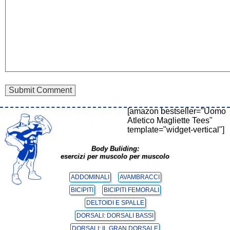
[amazon bestseller="Uomo
Atletico Magliette Tees"
template="widget-vertical"]
Body Buliding:
esercizi per muscolo per muscolo
ADDOMINALI
AVAMBRACCI
BICIPITI
BICIPITI FEMORALI
DELTOIDI E SPALLE
DORSALI: DORSALI BASSI
DORSALI: IL GRAN DORSALE