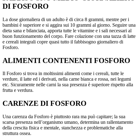
DI FOSFORO
La dose giornaliera di un adulto è di circa 8 grammi, mentre per i
bambini è superiore e si aggira sui 10 grammi al giorno. Seguire una
dieta sana e bilanciata, apporta tutte le vitamine e i sali necessari al
buon funzionamento del corpo. Fare colazione con una tazza di latte
e cereali integrali copre quasi tutto il fabbisogno giornaliero di
Fosforo.
ALIMENTI CONTENENTI FOSFORO
Il Fosforo si trova in moltissimi alimenti come i cereali, tutte le
verdure, il latte ed i derivati, nella carne bianca e rossa, nei legumi
etc. Sicuramente nelle carni la sua presenza è superiore rispetto alla
frutta e verdura.
CARENZE DI FOSFORO
Una carenza da Fosforo è piuttosto rara ma può capitare; la sua
scarsa presenza nell’organismo umano, determina un rallentamento
della crescita fisica e mentale, stanchezza e problematiche alla
struttura ossea.