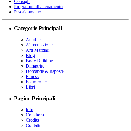
Consigli
Programmi di allenamento
Riscaldamento
Categorie Principali
Aerobica
Alimentazione
Arti Marziali
Blog
Body Building
Dimagrire
Domande & risposte
Fitness
Foam roller
Libri
Pagine Principali
Info
Collabora
Credits
Contatti