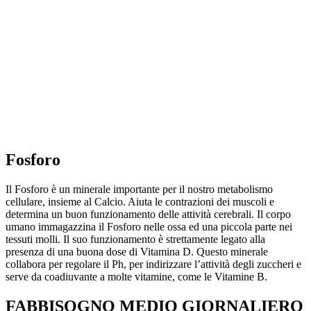
Fosforo
Il Fosforo è un minerale importante per il nostro metabolismo
cellulare, insieme al Calcio. Aiuta le contrazioni dei muscoli e
determina un buon funzionamento delle attività cerebrali. Il corpo
umano immagazzina il Fosforo nelle ossa ed una piccola parte nei
tessuti molli. Il suo funzionamento è strettamente legato alla
presenza di una buona dose di Vitamina D. Questo minerale
collabora per regolare il Ph, per indirizzare l’attività degli zuccheri e
serve da coadiuvante a molte vitamine, come le Vitamine B.
FABBISOGNO MEDIO GIORNALIERO