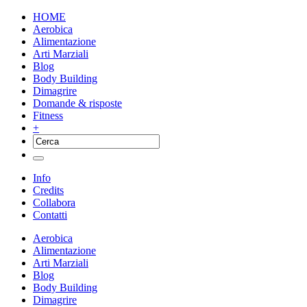
HOME
Aerobica
Alimentazione
Arti Marziali
Blog
Body Building
Dimagrire
Domande & risposte
Fitness
+
Info
Credits
Collabora
Contatti
Aerobica
Alimentazione
Arti Marziali
Blog
Body Building
Dimagrire