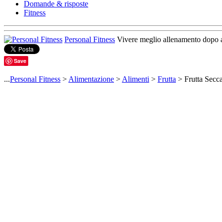
Domande & risposte
Fitness
Personal Fitness
Vivere meglio allenamento dopo 
Save
...
Personal Fitness
>
Alimentazione
>
Alimenti
>
Frutta
> Frutta Secc