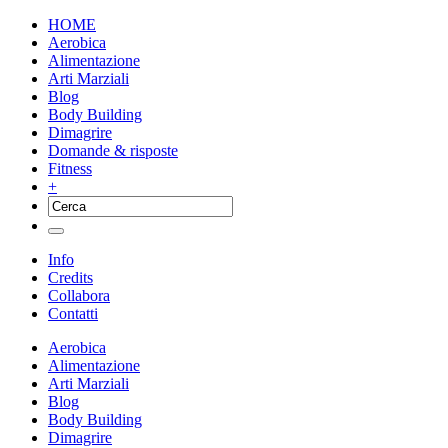
HOME
Aerobica
Alimentazione
Arti Marziali
Blog
Body Building
Dimagrire
Domande & risposte
Fitness
+
Info
Credits
Collabora
Contatti
Aerobica
Alimentazione
Arti Marziali
Blog
Body Building
Dimagrire