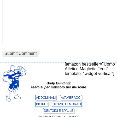
[amazon bestseller="Uomo
Atletico Magliette Tees"
template="widget-vertical"]
Body Buliding:
esercizi per muscolo per muscolo
ADDOMINALI
AVAMBRACCI
BICIPITI
BICIPITI FEMORALI
DELTOIDI E SPALLE