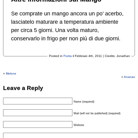
Se comprate un mango ancora un po’ acerbo,
lasciatelo maturare a temperatura ambiente
per circa 5 giorni. Una volta maturo,
conservarlo in frigo per non più di due giorni.
Posted in
Frutta
il Febbraio 4th, 2011 | Credits: Jonathan
«
Melone
»
Ananas
Leave a Reply
Name (required)
Mail (will not be published) (required)
Website